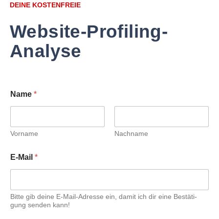
DEINE KOSTENFREIE
Website-Profiling-
Analyse
Name
*
Vor­na­me
Nach­na­me
E-Mail
*
Bit­te gib dei­ne E-Mail-Adres­se ein, damit ich dir eine Bestä­ti­
gung sen­den kann!